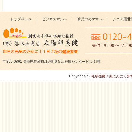
トップページ
ビジネスマンへ
育児中のママへ
シニア層世
〒850-0861 長崎県長崎市江戸町6-5 江戸町センタービル１階
Copyright (c)
熟成発酵！黒にんにく卵