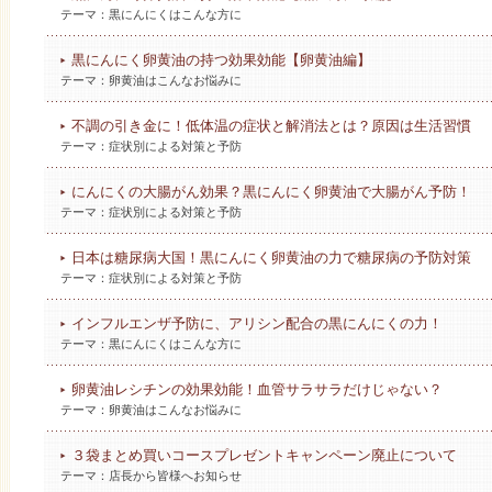
テーマ：
黒にんにくはこんな方に
黒にんにく卵黄油の持つ効果効能【卵黄油編】
テーマ：
卵黄油はこんなお悩みに
不調の引き金に！低体温の症状と解消法とは？原因は生活習慣
テーマ：
症状別による対策と予防
にんにくの大腸がん効果？黒にんにく卵黄油で大腸がん予防！
テーマ：
症状別による対策と予防
日本は糖尿病大国！黒にんにく卵黄油の力で糖尿病の予防対策
テーマ：
症状別による対策と予防
インフルエンザ予防に、アリシン配合の黒にんにくの力！
テーマ：
黒にんにくはこんな方に
卵黄油レシチンの効果効能！血管サラサラだけじゃない？
テーマ：
卵黄油はこんなお悩みに
３袋まとめ買いコースプレゼントキャンペーン廃止について
テーマ：
店長から皆様へお知らせ