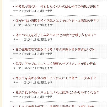
やる気が出ない、何もしたくないのは心や体の病気が原因？
テーマ：
症状別による対策と予防
体がだるい原因を招く病気とは？そのだるさは病気の予兆？
テーマ：
症状別による対策と予防
体力の衰えを感じる年齢？20代と30代では感じ方も違う？
テーマ：
症状別による対策と予防
春の健康管理で差をつける！春の体調不良を防ぎたい方へ
テーマ：
症状別による対策と予防
免疫力アップに！にんにく卵黄のサプリメントが良い理由
テーマ：
症状別による対策と予防
免疫力を高める食べ物って？にんにく？卵？ヨーグルト？
テーマ：
症状別による対策と予防
免疫力低下を招く原因とは？なぜ病気にかかりやすくなる？
テーマ：
症状別による対策と予防
これって免疫力低下による病気？調子が悪いと感じる前に