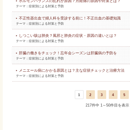
ホルモンバランスの乱れが原因？月経痛の原因や対策とは？
テーマ：
症状別による対策と予防
不正性器出血で婦人科を受診する前に！不正出血の基礎知識
テーマ：
症状別による対策と予防
しつこい咳は肺炎？風邪と肺炎の症状・原因の違いとは？
テーマ：
症状別による対策と予防
肝臓の働きをチェック！忘年会シーズンは肝臓病の予防を
テーマ：
症状別による対策と予防
メニエール病にかかる原因とは？主な症状チェックと治療方法
テーマ：
症状別による対策と予防
1
2
3
4
5
217件中 1～50件目を表示