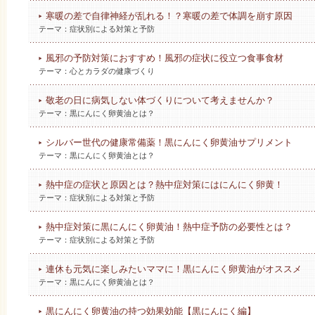
寒暖の差で自律神経が乱れる！？寒暖の差で体調を崩す原因
テーマ：
症状別による対策と予防
風邪の予防対策におすすめ！風邪の症状に役立つ食事食材
テーマ：
心とカラダの健康づくり
敬老の日に病気しない体づくりについて考えませんか？
テーマ：
黒にんにく卵黄油とは？
シルバー世代の健康常備薬！黒にんにく卵黄油サプリメント
テーマ：
黒にんにく卵黄油とは？
熱中症の症状と原因とは？熱中症対策にはにんにく卵黄！
テーマ：
症状別による対策と予防
熱中症対策に黒にんにく卵黄油！熱中症予防の必要性とは？
テーマ：
症状別による対策と予防
連休も元気に楽しみたいママに！黒にんにく卵黄油がオススメ
テーマ：
黒にんにく卵黄油とは？
黒にんにく卵黄油の持つ効果効能【黒にんにく編】