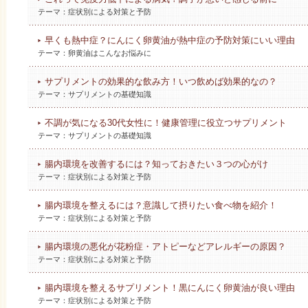
テーマ：
症状別による対策と予防
早くも熱中症？にんにく卵黄油が熱中症の予防対策にいい理由
テーマ：
卵黄油はこんなお悩みに
サプリメントの効果的な飲み方！いつ飲めば効果的なの？
テーマ：
サプリメントの基礎知識
不調が気になる30代女性に！健康管理に役立つサプリメント
テーマ：
サプリメントの基礎知識
腸内環境を改善するには？知っておきたい３つの心がけ
テーマ：
症状別による対策と予防
腸内環境を整えるには？意識して摂りたい食べ物を紹介！
テーマ：
症状別による対策と予防
腸内環境の悪化が花粉症・アトピーなどアレルギーの原因？
テーマ：
症状別による対策と予防
腸内環境を整えるサプリメント！黒にんにく卵黄油が良い理由
テーマ：
症状別による対策と予防