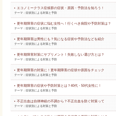
エコノミークラス症候群の症状・原因・予防法を知ろう！
テーマ：
症状別による対策と予防
更年期障害の症状に悩む女性へ！行くべき病院や予防対策は？
テーマ：
症状別による対策と予防
更年期障害は男性にも？気になる症状や予防法などを紹介
テーマ：
症状別による対策と予防
更年期障害対策にサプリメント！失敗しない選び方とは？
テーマ：
症状別による対策と予防
更年期障害の対策に！更年期障害の症状や原因をチェック
テーマ：
症状別による対策と予防
更年期障害の症状や予防対策とは？40代・50代女性に！
テーマ：
症状別による対策と予防
不正出血は自律神経の不調から？不正出血を防ぐ対策って
テーマ：
症状別による対策と予防