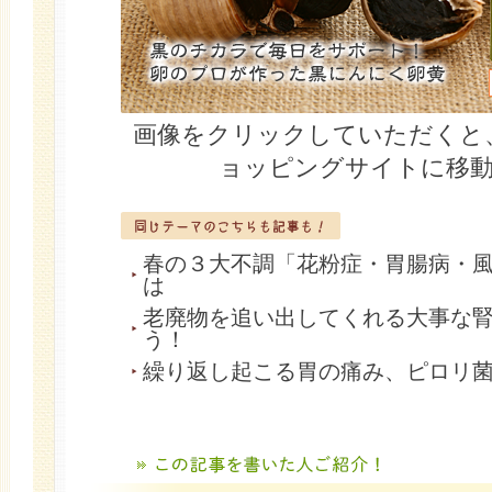
画像をクリックしていただくと
ョッピングサイトに移
春の３大不調「花粉症・胃腸病・
は
老廃物を追い出してくれる大事な
う！
繰り返し起こる胃の痛み、ピロリ