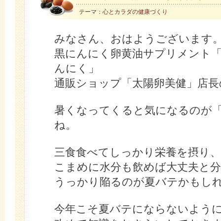
テーマ：
心とカラダの健康づくり
みなさん、おはようございます
黒にんにく卵黄油サプリメント「
んにく」
通販ショップ「太陽卵美健」店長
暑くなってくると気になるのが
ね。
三食食べてしっかり栄養を摂り
こまめに水分も飲めば大丈夫と
うっかり陥るのが夏バテかもし
今年こそ夏バテにならないよう