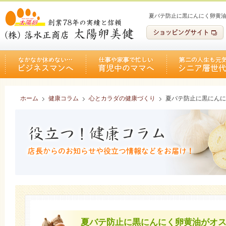
夏バテ防止に黒にんにく卵黄
ホーム
健康コラム
心とカラダの健康づくり
夏バテ防止に黒にんに
夏バテ防止に黒にんにく卵黄油がオ