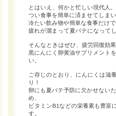
とはいえ、何かと忙しい現代人。
つい食事を簡単に済ませてしま
冷たい飲み物や簡単な食事だけで
疲れが溜まって夏バテになって
そんなときはぜひ、疲労回復効
黒にんにく卵黄油サプリメント
い。
ご存じのとおり、にんにくは滋
り！
卵にも夏バテ予防に欠かせない
め、
ビタミンB1などの栄養素も豊富
す。