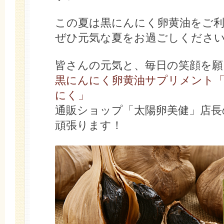
この夏は黒にんにく卵黄油をご
ぜひ元気な夏をお過ごしくださ
皆さんの元気と、毎日の笑顔を願
黒にんにく卵黄油サプリメント「
にく」
通販ショップ「太陽卵美健」店長
頑張ります！