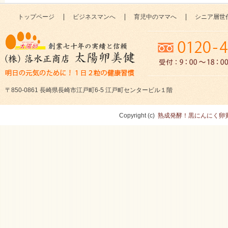
トップページ
ビジネスマンへ
育児中のママへ
シニア層世
〒850-0861 長崎県長崎市江戸町6-5 江戸町センタービル１階
Copyright (c)
熟成発酵！黒にんにく卵