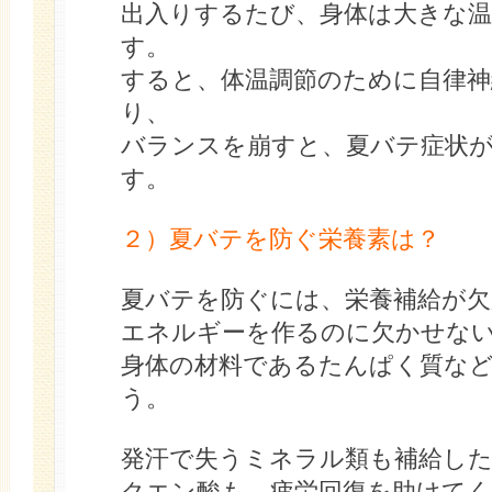
出入りするたび、身体は大きな
す。
すると、体温調節のために自律
り、
バランスを崩すと、夏バテ症状
す。
２）夏バテを防ぐ栄養素は？
夏バテを防ぐには、栄養補給が
エネルギーを作るのに欠かせない
身体の材料であるたんぱく質な
う。
発汗で失うミネラル類も補給し
クエン酸も、疲労回復を助けて