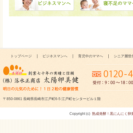
トップページ
ビジネスマンへ
育児中のママへ
シニア層世
〒850-0861 長崎県長崎市江戸町6-5 江戸町センタービル１階
Copyright (c)
熟成発酵！黒にんにく卵