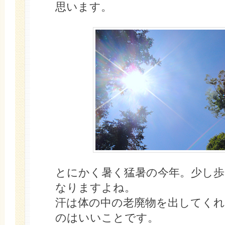
思います。
とにかく暑く猛暑の今年。少し
なりますよね。
汗は体の中の老廃物を出してく
のはいいことです。