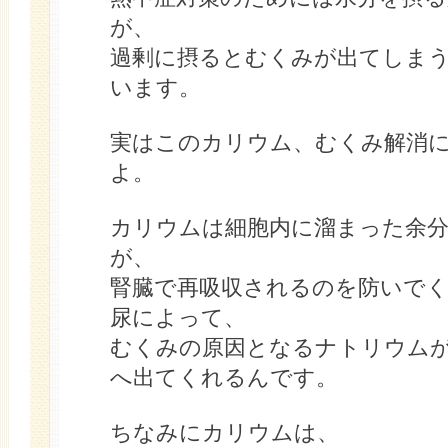
が、
過剰に摂るとむくみが出てしま
います。
実はこのカリウム、むくみ解消
よ。
カリウムは細胞内に溜まった余
が、
腎臓で再吸収されるのを防いで
尿によって、
むくみの原因となるナトリウム
へ出てくれるんです。
ちなみにカリウムは、