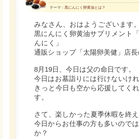
テーマ：
黒にんにく卵黄油とは？
みなさん、おはようございます
黒にんにく卵黄油サプリメント「
んにく」
通販ショップ「太陽卵美健」店長
8月19日、今日は父の命日です。
今日はお墓詣りには行けないけ
きっと今日も空から応援してく
す。
さて、楽しかった夏季休暇を終え
今日からお仕事の方も多いので
か？