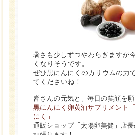
暑さも少しずつやわらぎますが
くなりそうです。
ぜひ黒にんにくのカリウムの力
てくださいね！
皆さんの元気と、毎日の笑顔を願
黒にんにく卵黄油サプリメント「
にく」
通販ショップ「太陽卵美健」店長
頑張ります！