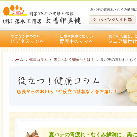
夏バテの胃疲れ・むくみ解消
ホーム
健康コラム
黒にんにく卵黄油とは？
夏バテの胃疲れ・むく
夏バテの胃疲れ・むくみ解消に、黒