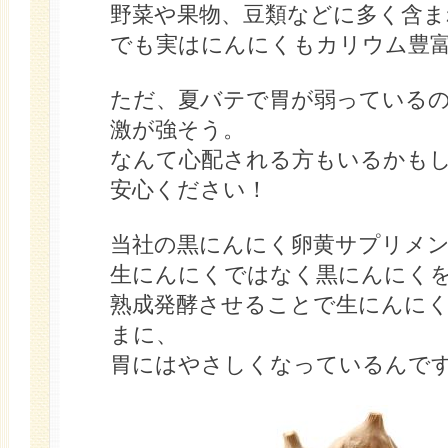
野菜や果物、豆類などに多く含ま
でも実はにんにくもカリウム豊
ただ、夏バテで胃が弱っている
激が強そう。
なんて心配される方もいるかも
安心ください！
当社の黒にんにく卵黄サプリメ
生にんにくではなく黒にんにく
熟成発酵させることで生にんに
まに、
胃にはやさしくなっているんで