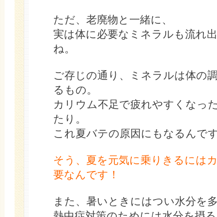
ただ、老廃物と一緒に、
実は体に必要なミネラルも流れ
ね。
ご存じの通り、ミネラルは体の
るもの。
カリウム不足で疲れやすくなっ
たり。
これ夏バテの原因にもなるんで
そう、夏を元気に乗りきるには
要なんです！
また、暑いときにはつい水分を
熱中症対策のためには水分を摂