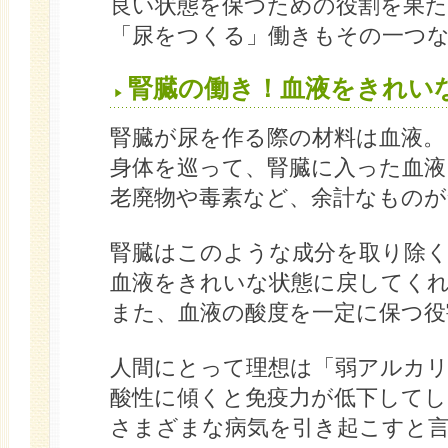
良い状態を保つための役割を果
「尿をつくる」働きもその一つ
腎臓の働き！血液をきれい
腎臓が尿を作る際の材料は血液。
身体を巡って、腎臓に入った血液
老廃物や毒素など、余計なもの
腎臓はこのような成分を取り除
血液をきれいな状態に戻してく
また、血液の酸度を一定に保つ役
人間にとって理想は「弱アルカリ
酸性に傾くと免疫力が低下して
さまざまな病気を引き起こすと