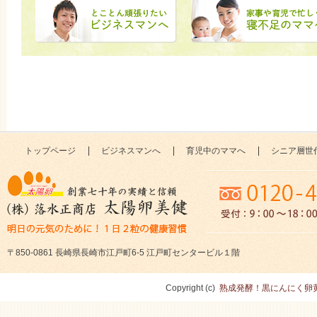
トップページ
ビジネスマンへ
育児中のママへ
シニア層世
〒850-0861 長崎県長崎市江戸町6-5 江戸町センタービル１階
Copyright (c)
熟成発酵！黒にんにく卵