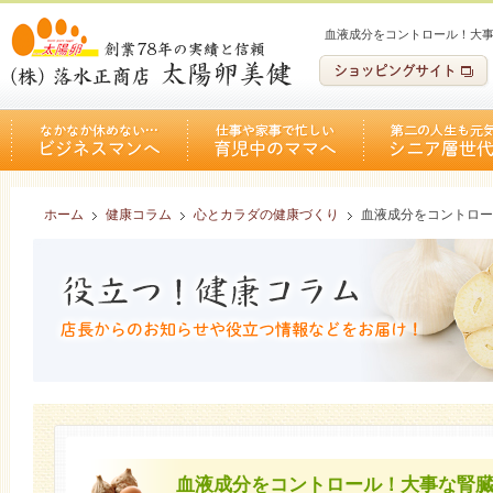
血液成分をコントロール！大
ホーム
健康コラム
心とカラダの健康づくり
血液成分をコントロー
血液成分をコントロール！大事な腎