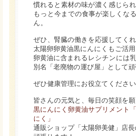
慣れると素材の味が濃く感じら
もっと今までの食事が楽しくな
ん。
ぜひ、腎臓の働きを応援してく
太陽卵卵黄油黒にんにくもご活用
卵黄油に含まれるレシチンには
別名「老廃物の運び屋」として頑
ぜひ健康管理にお役立てくださ
皆さんの元気と、毎日の笑顔を願
黒にんにく卵黄油サプリメント「
にく」
通販ショップ「太陽卵美健」店長