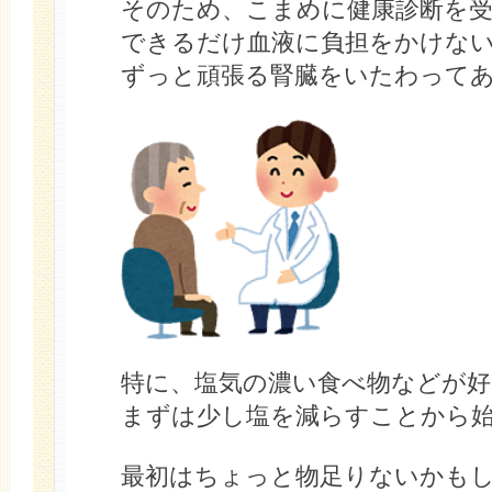
そのため、こまめに健康診断を
できるだけ血液に負担をかけな
ずっと頑張る腎臓をいたわって
特に、塩気の濃い食べ物などが好
まずは少し塩を減らすことから
最初はちょっと物足りないかも