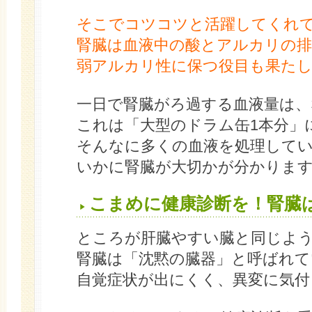
そこでコツコツと活躍してくれ
腎臓は血液中の酸とアルカリの排
弱アルカリ性に保つ役目も果た
一日で腎臓がろ過する血液量は、な
これは「大型のドラム缶1本分」
そんなに多くの血液を処理して
いかに腎臓が大切かが分かりま
こまめに健康診断を！腎臓
ところが肝臓やすい臓と同じよ
腎臓は「沈黙の臓器」と呼ばれて
自覚症状が出にくく、異変に気付