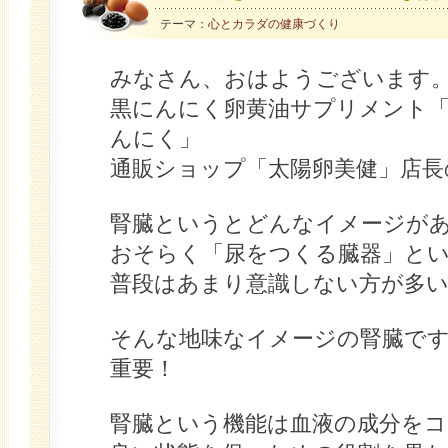
テーマ：
心とカラダの健康づくり
みなさん、おはようございます
黒にんにく卵黄油サプリメント「
んにく」
通販ショップ「太陽卵美健」店長
腎臓というとどんなイメージが
おそらく「尿をつくる臓器」と
普段はあまり意識しない方が多
そんな地味なイメージの腎臓で
重要！
腎臓という機能は血液の成分を