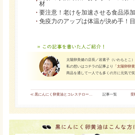
材
要注意！老けを加速させる食品添
免疫力のアップは体温が決め手！
太陽卵美健の店長／岩素子（いわもとこ）
私の想いはコチラの記事より
「太陽卵卵黄
商品を通して一人でも多くの方に元気で笑
≪ 黒にんにく卵黄油とコレステロー…
記事一覧
受