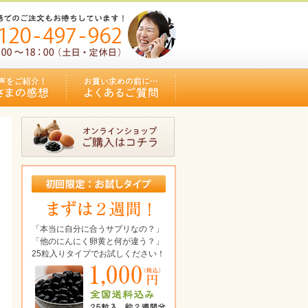
「本当に自分に合うサプリなの？」
「他のにんにく卵黄と何が違う？」
25粒入りタイプでお試しください！