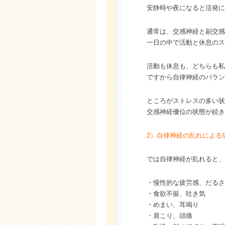
安静時や夜になると活発に
通常は、交感神経と副交感
一日の中で活動と休息のス
活動も休息も、どちらも私
ですから自律神経のバラン
ところがストレスの多い状
交感神経優位の状態が続き
2）自律神経の乱れによる
では自律神経が乱れると、
・慢性的な疲労感、だるさ
・食欲不振、吐き気
・めまい、耳鳴り
・肩こり、頭痛