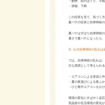
・動悸、顔のほてり、不眠
・便秘、下痢
この症状を見て、気づく方
夏バテの症状と自律神経の
夏バテはずばり自律神経の
暑さで夏バテになったら、
3）なぜ自律神経の乱れは
では、自律神経の乱れは、
主な原因として考えられる
・エアコンによる室温と外
・夏の夜遊びによる夜ふか
・ひと晩中エアコンをかけ
環境の変化にすばやく反応
気温差や生活環境の変化が