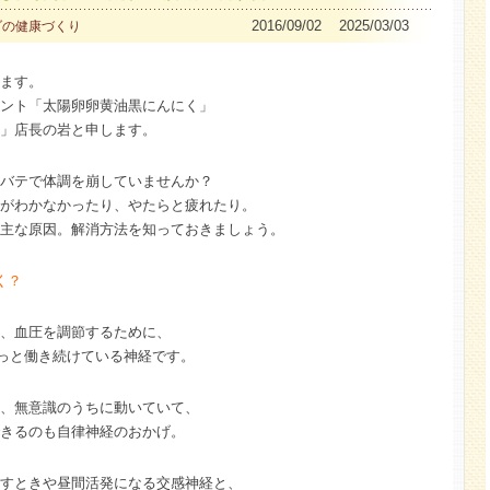
2016/09/02 2025/03/03
ダの健康づくり
ます。
ント「太陽卵卵黄油黒にんにく」
」店長の岩と申します。
バテで体調を崩していませんか？
がわかなかったり、やたらと疲れたり。
主な原因。解消方法を知っておきましょう。
く？
、血圧を調節するために、
ずっと働き続けている神経です。
、無意識のうちに動いていて、
きるのも自律神経のおかげ。
すときや昼間活発になる交感神経と、