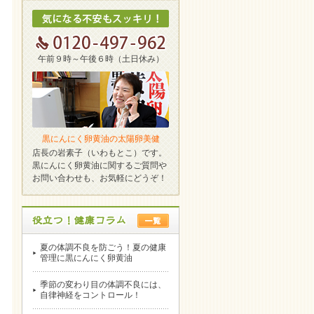
午前９時～午後６時（土日休み）
黒にんにく卵黄油の太陽卵美健
店長の岩素子（いわもとこ）です。
黒にんにく卵黄油に関するご質問や
お問い合わせも、お気軽にどうぞ！
夏の体調不良を防ごう！夏の健康
管理に黒にんにく卵黄油
季節の変わり目の体調不良には、
自律神経をコントロール！