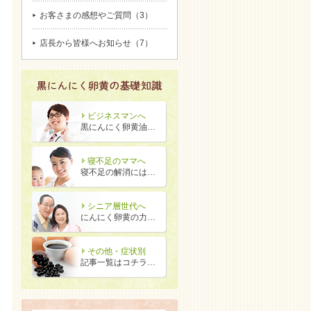
お客さまの感想やご質問（3）
店長から皆様へお知らせ（7）
ビジネスマンへ
黒にんにく卵黄油…
寝不足のママへ
寝不足の解消には…
シニア層世代へ
にんにく卵黄の力…
その他・症状別
記事一覧はコチラ…