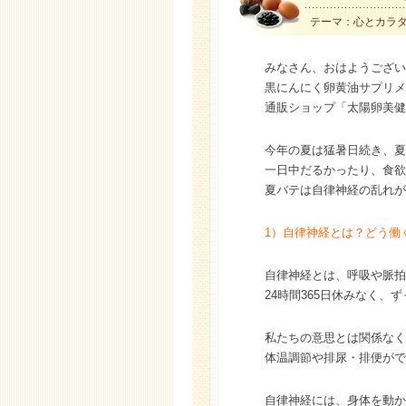
テーマ：
心とカラ
みなさん、おはようござい
黒にんにく卵黄油サプリメ
通販ショップ「太陽卵美健
今年の夏は猛暑日続き、夏
一日中だるかったり、食欲
夏バテは自律神経の乱れが
1）自律神経とは？どう働
自律神経とは、呼吸や脈拍
24時間365日休みなく、
私たちの意思とは関係なく
体温調節や排尿・排便がで
自律神経には、身体を動か