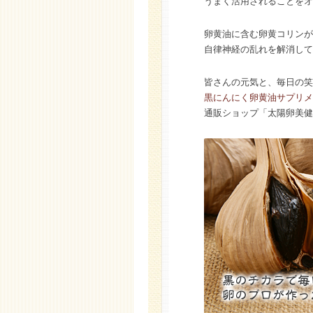
うまく活用されることをオ
卵黄油に含む卵黄コリンが
自律神経の乱れを解消して
皆さんの元気と、毎日の笑
黒にんにく卵黄油サプリメ
通販ショップ「太陽卵美健