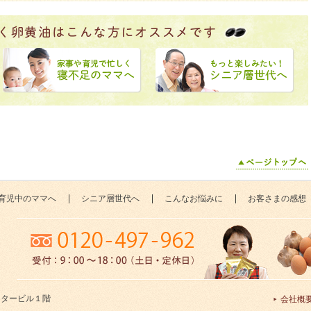
育児中のママへ
シニア層世代へ
こんなお悩みに
お客さまの感想
センタービル１階
会社概