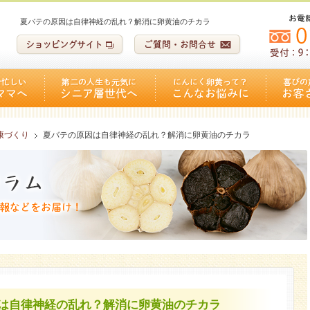
夏バテの原因は自律神経の乱れ？解消に卵黄油のチカラ
康づくり
夏バテの原因は自律神経の乱れ？解消に卵黄油のチカラ
は自律神経の乱れ？解消に卵黄油のチカラ