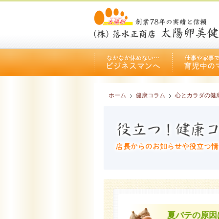
ホーム
健康コラム
心とカラダの健
夏バテの原因