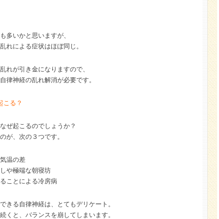
も多いかと思いますが、
乱れによる症状はほぼ同じ。
乱れが引き金になりますので、
自律神経の乱れ解消が必要です。
起こる？
なぜ起こるのでしょうか？
のが、次の３つです。
気温の差
しや極端な朝寝坊
ることによる冷房病
できる自律神経は、とてもデリケート。
続くと、バランスを崩してしまいます。