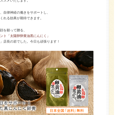
ススメいたします。
、自律神経の働きをサポートし、
くれる効果が期待できます。
顔を願って贈る、
ント「太陽卵卵黄油黒にんにく」
」店長の岩でした。今日も頑張ります！