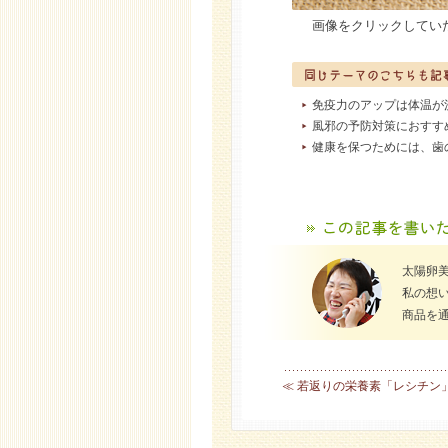
画像をクリックしてい
免疫力のアップは体温が
風邪の予防対策におすす
健康を保つためには、歯
太陽卵
私の想
商品を
≪ 若返りの栄養素「レシチン