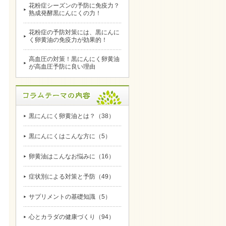
花粉症シーズンの予防に免疫力？
熟成発酵黒にんにくの力！
花粉症の予防対策には、黒にんに
く卵黄油の免疫力が効果的！
高血圧の対策！黒にんにく卵黄油
が高血圧予防に良い理由
黒にんにく卵黄油とは？（38）
黒にんにくはこんな方に（5）
卵黄油はこんなお悩みに（16）
症状別による対策と予防（49）
サプリメントの基礎知識（5）
心とカラダの健康づくり（94）